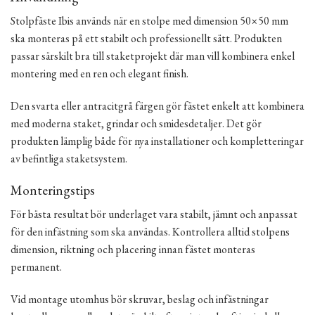
Stolpfäste Ibis används när en stolpe med dimension 50×50 mm
ska monteras på ett stabilt och professionellt sätt. Produkten
passar särskilt bra till staketprojekt där man vill kombinera enkel
montering med en ren och elegant finish.
Den svarta eller antracitgrå färgen gör fästet enkelt att kombinera
med moderna staket, grindar och smidesdetaljer. Det gör
produkten lämplig både för nya installationer och kompletteringar
av befintliga staketsystem.
Monteringstips
För bästa resultat bör underlaget vara stabilt, jämnt och anpassat
för den infästning som ska användas. Kontrollera alltid stolpens
dimension, riktning och placering innan fästet monteras
permanent.
Vid montage utomhus bör skruvar, beslag och infästningar