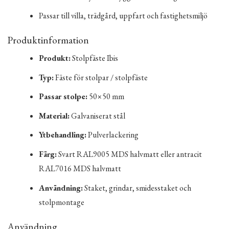
Passar till villa, trädgård, uppfart och fastighetsmiljö
Produktinformation
Produkt:
Stolpfäste Ibis
Typ:
Fäste för stolpar / stolpfäste
Passar stolpe:
50×50 mm
Material:
Galvaniserat stål
Ytbehandling:
Pulverlackering
Färg:
Svart RAL9005 MDS halvmatt eller antracit
RAL7016 MDS halvmatt
Användning:
Staket, grindar, smidesstaket och
stolpmontage
Användning