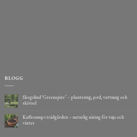
BLOGG
Skogslind ‘Greenspire’ – plantering, jord, vattning och
skötsel
Kaffesump i trädgården – naturlig näring för tuja och
växter