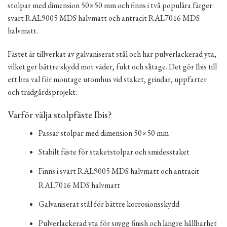
stolpar med dimension 50×50 mm och finns i två populära färger:
svart RAL9005 MDS halvmatt och antracit RAL7016 MDS
halvmatt.
Fästet är tillverkat av galvaniserat stål och har pulverlackerad yta,
vilket ger bättre skydd mot väder, fukt och slitage. Det gör Ibis till
ett bra val för montage utomhus vid staket, grindar, uppfarter
och trädgårdsprojekt.
Varför välja stolpfäste Ibis?
Passar stolpar med dimension 50×50 mm
Stabilt fäste för staketstolpar och smidesstaket
Finns i svart RAL9005 MDS halvmatt och antracit
RAL7016 MDS halvmatt
Galvaniserat stål för bättre korrosionsskydd
Pulverlackerad yta för snygg finish och längre hållbarhet