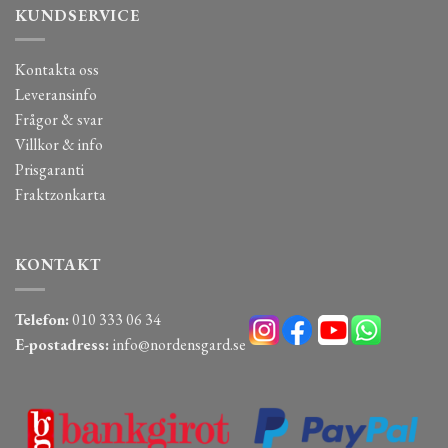
KUNDSERVICE
Kontakta oss
Leveransinfo
Frågor & svar
Villkor & info
Prisgaranti
Fraktzonkarta
KONTAKT
Telefon:
010 333 06 34
E-postadress:
info@nordensgard.se