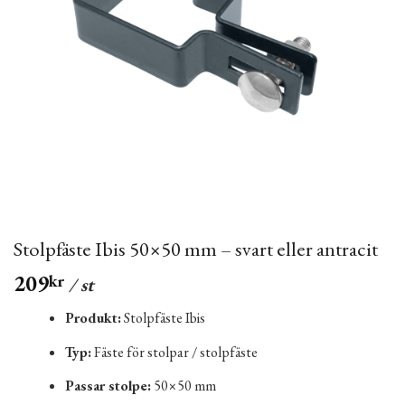
Stolpfäste Ibis 50×50 mm – svart eller antracit
209
kr
/ st
Produkt:
Stolpfäste Ibis
Typ:
Fäste för stolpar / stolpfäste
Passar stolpe:
50×50 mm