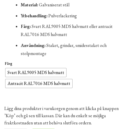
Material:
Galvaniserat stål
Ytbehandling:
Pulverlackering
Färg:
Svart RAL9005 MDS halvmatt eller antracit
RAL7016 MDS halvmatt
Användning:
Staket, grindar, smidesstaket och
stolpmontage
Färg
Svart RAL9005 MDS halvmatt
Antracit RAL7016 MDS halvmatt
Lägg dina produkter i varukorgen genom att klicka på knappen
’Köp’ och gå sen till kassan. Där kan du enkelt se möjliga
fraktkostnaden utan att behöva slutföra ordern.