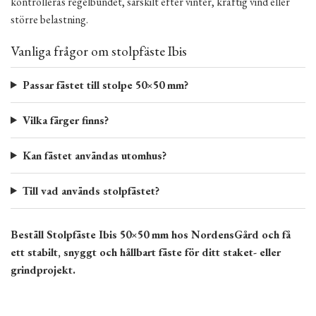
kontrolleras regelbundet, särskilt efter vinter, kraftig vind eller
större belastning.
Vanliga frågor om stolpfäste Ibis
Passar fästet till stolpe 50×50 mm?
Vilka färger finns?
Kan fästet användas utomhus?
Till vad används stolpfästet?
Beställ Stolpfäste Ibis 50×50 mm hos NordensGård och få
ett stabilt, snyggt och hållbart fäste för ditt staket- eller
grindprojekt.