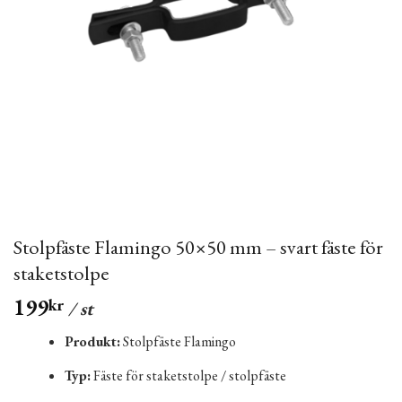
Stolpfäste Flamingo 50×50 mm – svart fäste för
staketstolpe
199
kr
/ st
Produkt:
Stolpfäste Flamingo
Typ:
Fäste för staketstolpe / stolpfäste