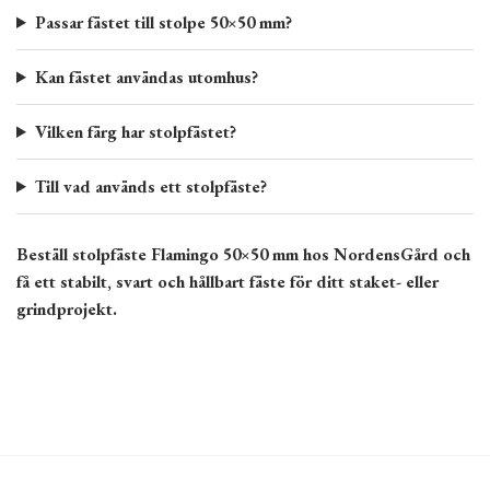
Passar fästet till stolpe 50×50 mm?
Kan fästet användas utomhus?
Vilken färg har stolpfästet?
Till vad används ett stolpfäste?
Beställ stolpfäste Flamingo 50×50 mm hos NordensGård och
få ett stabilt, svart och hållbart fäste för ditt staket- eller
grindprojekt.