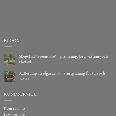
BLOGG
Skogslind ‘Greenspire’ – plantering, jord, vattning och
skötsel
Kaffesump i trädgården – naturlig näring för tuja och
växter
KUNDSERVICE
Kontakta oss
Leveransinfo