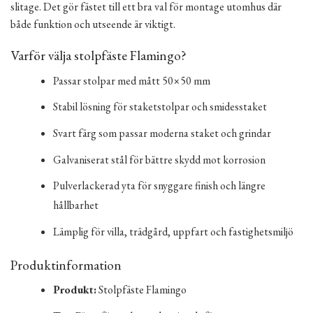
slitage. Det gör fästet till ett bra val för montage utomhus där
både funktion och utseende är viktigt.
Varför välja stolpfäste Flamingo?
Passar stolpar med mått 50×50 mm
Stabil lösning för staketstolpar och smidesstaket
Svart färg som passar moderna staket och grindar
Galvaniserat stål för bättre skydd mot korrosion
Pulverlackerad yta för snyggare finish och längre
hållbarhet
Lämplig för villa, trädgård, uppfart och fastighetsmiljö
Produktinformation
Produkt:
Stolpfäste Flamingo