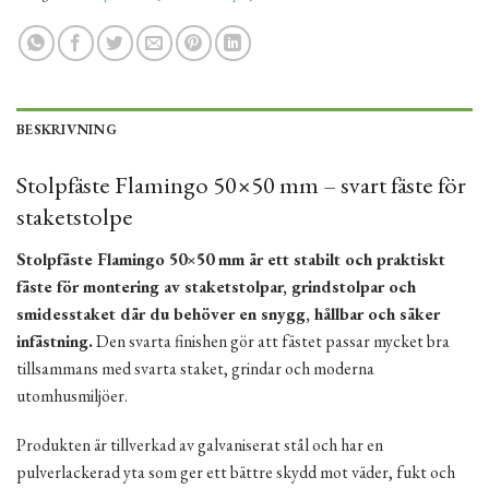
BESKRIVNING
Stolpfäste Flamingo 50×50 mm – svart fäste för
staketstolpe
Stolpfäste Flamingo 50×50 mm är ett stabilt och praktiskt
fäste för montering av staketstolpar, grindstolpar och
smidesstaket där du behöver en snygg, hållbar och säker
infästning.
Den svarta finishen gör att fästet passar mycket bra
tillsammans med svarta staket, grindar och moderna
utomhusmiljöer.
Produkten är tillverkad av galvaniserat stål och har en
pulverlackerad yta som ger ett bättre skydd mot väder, fukt och