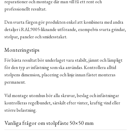
reparationer och montage där man vill få ett rent och
professionellt resultat.
Den svarta färgen gör produkten enkel att kombinera med andra
detaljer i RAL9005-liknande utförande, exempelvis svarta grindar,
stolpar, paneler och smidesstaket.
Monteringstips
För bästa resultat bör underlaget vara stabilt, jämnt och lämpligt
för den typ av infästning som ska användas. Kontrollera alltid
stolpens dimension, placering och linje innan fästet monteras
permanent.
Vid montage utomhus bör alla skruvar, beslag och infästningar
kontrolleras regelbundet, särskilt efter vinter, kraftig vind eller
större belastning.
Vanliga frågor om stolpfäste 50×50 mm