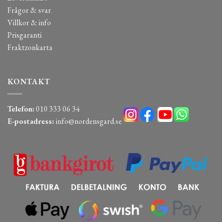
Frågor & svar
Villkor & info
Prisgaranti
Fraktzonkarta
KONTAKT
Telefon:
010 333 06 34
E-postadress:
info@nordensgard.se