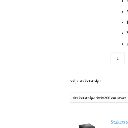
Välja staketstolpe:
Staketst