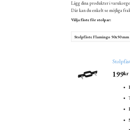
Lägg dina produkter i varukorge
Där kan du enkelt se möjliga fr
Välja fäste för stolpar:
Stolpfäs
199
kr