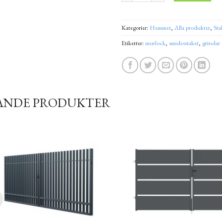
Kategorier:
Hemmet
,
Alla produkter
,
Sta
Etiketter:
murlock
,
smidesstaket
,
grindar
ANDE PRODUKTER