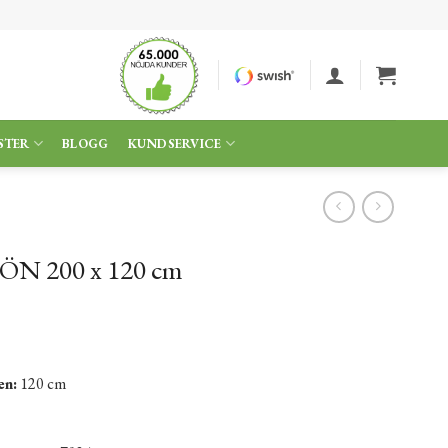
STER
BLOGG
KUNDSERVICE
JÖN 200 x 120 cm
en:
120 cm