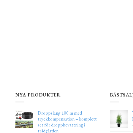
NYA PRODUKTER
BÄSTSÄL
Droppslang 100 m med
tryckkompensation – komplett
set för droppbevattning i
trädgården