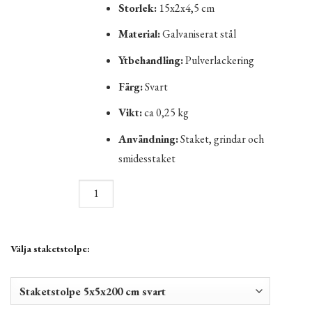
Storlek:
15x2x4,5 cm
Material:
Galvaniserat stål
Ytbehandling:
Pulverlackering
Färg:
Svart
Vikt:
ca 0,25 kg
Användning:
Staket, grindar och
smidesstaket
Välja staketstolpe: