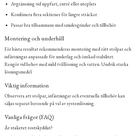
Avgränsning vid uppfart, entré eller uteplats
Kombinera flera sektioner för längre sträckor
Passar bra tillsammans med smidesgrindar och tillbehör
Montering och underhåll
För bästa resultat rekommenderas montering med rätt stolpar och
infästningar anpassade för underlag och önskad stabilitet.
Rengör vid behov med mild tvållösning och vatten. Undvik starka
lösningsmedel.
Viktig information
Observera att stolpar, infästningar och eventuella tillbehör kan
säljas separat beroende på val av systemlösning.
Vanliga frågor (FAQ)
Är staketet rostskyddat?