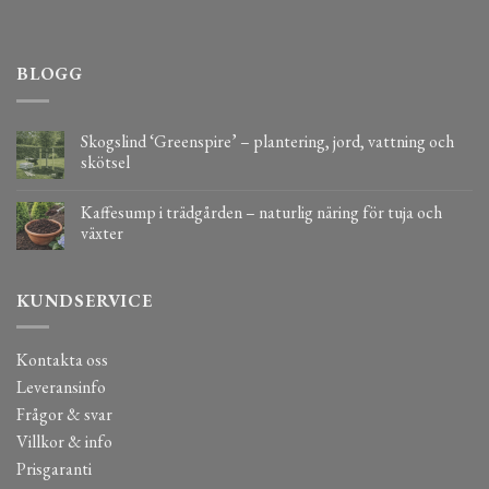
BLOGG
Skogslind ‘Greenspire’ – plantering, jord, vattning och
skötsel
Kaffesump i trädgården – naturlig näring för tuja och
växter
KUNDSERVICE
Kontakta oss
Leveransinfo
Frågor & svar
Villkor & info
Prisgaranti