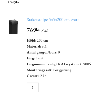
+ 769kr
Staketstolpe 5x5x200 cm svart
769
kr
/ st
Höjd:
200 cm
Material:
Stål
Antal gängor/borr:
0
Färg:
Svart
Färgnummer enligt RAL-systemet:
9005
Monteringssätt:
För gjutning
Garanti:
2 år