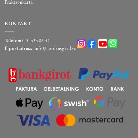
Fraktzonkarta
KONTAKT
Telefon:
010 333 06 34
E-postadress:
info@nordensgard.se