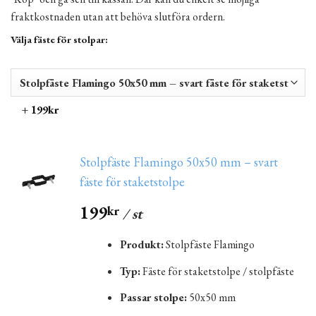
fraktkostnaden utan att behöva slutföra ordern.
Välja fäste för stolpar:
+ 199kr
Stolpfäste Flamingo 50x50 mm – svart
fäste för staketstolpe
199
kr
/ st
Produkt:
Stolpfäste Flamingo
Typ:
Fäste för staketstolpe / stolpfäste
Passar stolpe:
50x50 mm