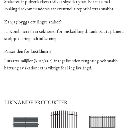
Staketet är pulverlackerat vilket skyddar ytan. För maximal
livslängd rekommenderas att eventuella repor bättras snabbt.
Kan jag bygga ett längre staket?
Ja. Kombinera flera sektioner för önskad längd. Tänk på att planera
stolpplacering och infästning.
Passar den för kustklimat?
I utsatta miljöer (kust/salt) är regelbunden rengöring och snabb
bättring av skador extra viktigt för lång livslängd.
LIKNANDE PRODUKTER