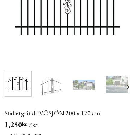
Staketgrind IVÖSJÖN 200 x 120 cm
1,250
kr
/ st