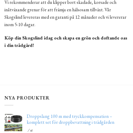
Vi rekommenderar att du klipper bort skadade, korsade och
inåtväxande grenar för att främja en hälsosam tillväxt. Vår
Skogslind levereras med en garanti på 12 månader och vi levererar
inom 5-10 dagar.
Köp din Skogslind idag och skapa en grön och doftande oas
i din trädgård!
NYA PRODUKTER
Droppslang 100 m med tryckkompensation –
komplett set för droppbevattning i trädgården
/ st