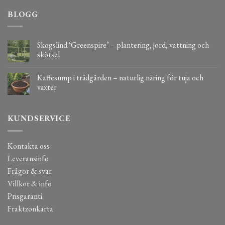
BLOGG
Skogslind ‘Greenspire’ – plantering, jord, vattning och
skötsel
Kaffesump i trädgården – naturlig näring för tuja och
växter
KUNDSERVICE
Kontakta oss
Leveransinfo
Frågor & svar
Villkor & info
Prisgaranti
Fraktzonkarta