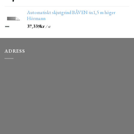
Automatiskt skjutgrind BÅVEN 4x1,5 m höger
Hörmann
37,339
kr
/ st
ADRESS