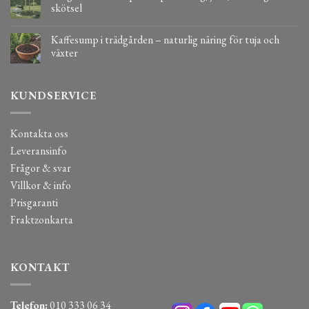
skötsel
Kaffesump i trädgården – naturlig näring för tuja och
växter
KUNDSERVICE
Kontakta oss
Leveransinfo
Frågor & svar
Villkor & info
Prisgaranti
Fraktzonkarta
KONTAKT
Telefon:
010 333 06 34