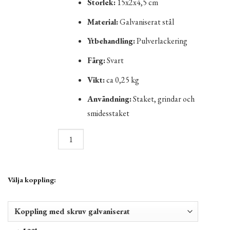
Storlek:
15x2x4,5 cm
Material:
Galvaniserat stål
Ytbehandling:
Pulverlackering
Färg:
Svart
Vikt:
ca 0,25 kg
Användning:
Staket, grindar och
smidesstaket
Välja koppling: