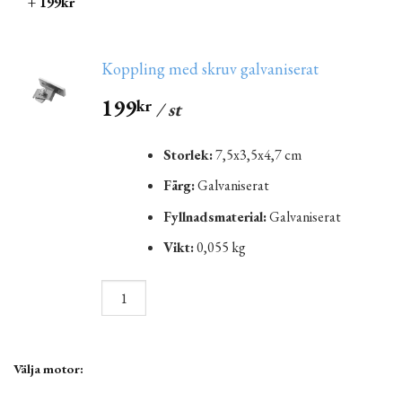
+ 199kr
Koppling med skruv galvaniserat
199
kr
/ st
Storlek:
7,5x3,5x4,7 cm
Färg:
Galvaniserat
Fyllnadsmaterial:
Galvaniserat
Vikt:
0,055 kg
Välja motor: