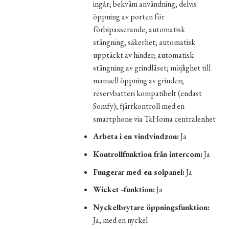
ingår; bekväm användning; delvis
öppning av porten för
förbipasserande; automatisk
stängning; säkerhet; automatisk
upptäckt av hinder; automatisk
stängning av grindlåset; möjlighet till
manuell öppning av grinden;
reservbatteri kompatibelt (endast
Somfy); fjärrkontroll med en
smartphone via TaHoma centralenhet
Arbeta i en vindvindzon:
Ja
Kontrollfunktion från intercom:
Ja
Fungerar med en solpanel:
Ja
Wicket -funktion:
Ja
Nyckelbrytare öppningsfunktion:
Ja, med en nyckel