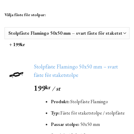
Välja fäste för stolpar:
+ 199kr
Stolpfäste Flamingo 50x50 mm – svart
fäste för staketstolpe
199
kr
/ st
Produkt:
Stolpfäste Flamingo
Typ:
Fäste för staketstolpe / stolpfäste
Passar stolpe:
50x50 mm