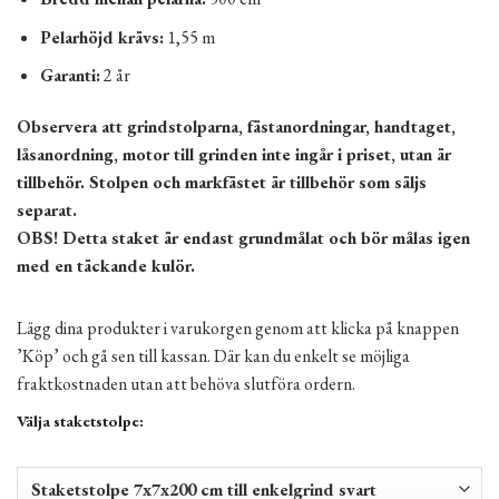
Pelarhöjd krävs:
1,55 m
Garanti:
2 år
Observera att grindstolparna, fästanordningar, handtaget,
låsanordning, motor till grinden inte ingår i priset, utan är
tillbehör. Stolpen och markfästet är tillbehör som säljs
separat.
OBS! Detta staket är endast grundmålat och bör målas igen
med en täckande kulör.
Lägg dina produkter i varukorgen genom att klicka på knappen
’Köp’ och gå sen till kassan. Där kan du enkelt se möjliga
fraktkostnaden utan att behöva slutföra ordern.
Välja staketstolpe: