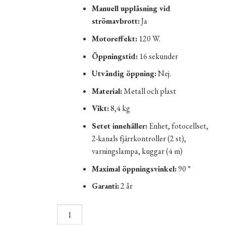
Manuell upplåsning vid
strömavbrott:
Ja
Motoreffekt:
120 W.
Öppningstid:
16 sekunder
Utvändig öppning:
Nej.
Material:
Metall och plast
Vikt:
8,4 kg
Setet innehåller:
Enhet, fotocellset,
2-kanals fjärrkontroller (2 st),
varningslampa, kuggar (4 m)
Maximal öppningsvinkel:
90 °
Garanti:
2 år