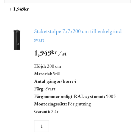
+ 1,949kr
Staketstolpe 7x7x200 cm till enkelgrind
svart
1,949
kr
/ st
Höjd:
200 cm
Material:
Stål
Antal gängor/borr:
4
Färg:
Svart
Färgnummer enligt RAL-systemet:
9005
Monteringssätt:
För gjutning
Garanti:
2 år