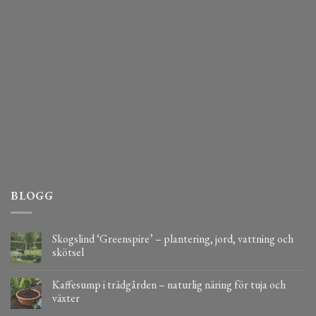
BLOGG
Skogslind ‘Greenspire’ – plantering, jord, vattning och
skötsel
Kaffesump i trädgården – naturlig näring för tuja och
växter