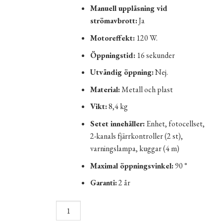
Manuell upplåsning vid
strömavbrott:
Ja
Motoreffekt:
120 W.
Öppningstid:
16 sekunder
Utvändig öppning:
Nej.
Material:
Metall och plast
Vikt:
8,4 kg
Setet innehåller:
Enhet, fotocellset,
2-kanals fjärrkontroller (2 st),
varningslampa, kuggar (4 m)
Maximal öppningsvinkel:
90 °
Garanti:
2 år