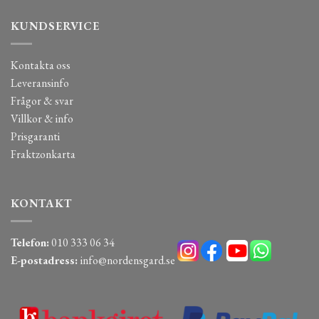
KUNDSERVICE
Kontakta oss
Leveransinfo
Frågor & svar
Villkor & info
Prisgaranti
Fraktzonkarta
KONTAKT
Telefon:
010 333 06 34
E-postadress:
info@nordensgard.se