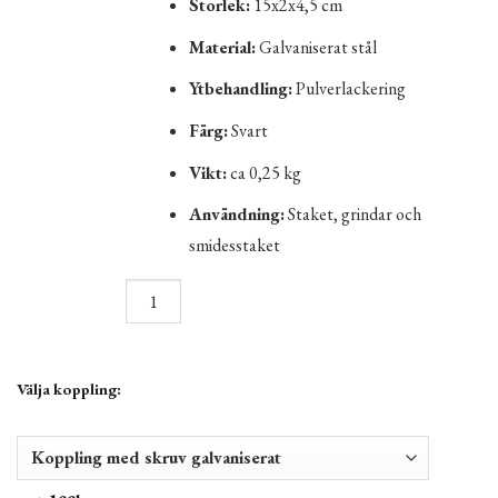
Storlek:
15x2x4,5 cm
Material:
Galvaniserat stål
Ytbehandling:
Pulverlackering
Färg:
Svart
Vikt:
ca 0,25 kg
Användning:
Staket, grindar och
smidesstaket
Välja koppling: