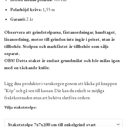
Pelarhöjd krävs:
1,55 m
Garanti:
2 år
Observera att grindstolparna, fästanordningar, handtaget,
låsanordning, motor till grinden inte ingår i priset, utan är
tillbehör. Stolpen och markfästet är tillbehör som säljs
separat.
OBS! Detta staket är endast grundmålat och bör målas igen
med en täckande kulör.
Lägg dina produkter i varukorgen genom att klicka på knappen
’Köp’ och gå sen till kassan. Där kan du enkelt se möjliga
fraktkostnaden utan att behöva slutföra ordern.
Välja staketstolpe: