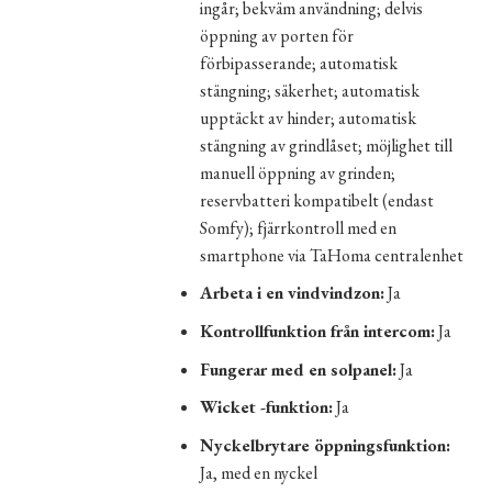
ingår; bekväm användning; delvis
öppning av porten för
förbipasserande; automatisk
stängning; säkerhet; automatisk
upptäckt av hinder; automatisk
stängning av grindlåset; möjlighet till
manuell öppning av grinden;
reservbatteri kompatibelt (endast
Somfy); fjärrkontroll med en
smartphone via TaHoma centralenhet
Arbeta i en vindvindzon:
Ja
Kontrollfunktion från intercom:
Ja
Fungerar med en solpanel:
Ja
Wicket -funktion:
Ja
Nyckelbrytare öppningsfunktion:
Ja, med en nyckel