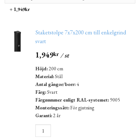
+ 1,949kr
Staketstolpe 7x7x200 cm till enkelgrind
svart
1,949
kr
/ st
Höjd:
200 cm
Material:
Stål
Antal gängor/borr:
4
Färg:
Svart
Färgnummer enligt RAL-systemet:
9005
Monteringssätt:
För gjutning
Garanti:
2 år