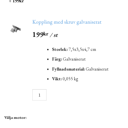
+ 199kr
Koppling med skruv galvaniserat
199
kr
/ st
Storlek:
7,5x3,5x4,7 cm
Färg:
Galvaniserat
Fyllnadsmaterial:
Galvaniserat
Vikt:
0,055 kg
Välja motor: