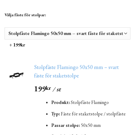
Välja fäste för stolpar:
+ 199kr
Stolpfäste Flamingo 50x50 mm – svart
fäste för staketstolpe
199
kr
/ st
Produkt:
Stolpfäste Flamingo
Typ:
Fäste för staketstolpe / stolpfäste
Passar stolpe:
50x50 mm