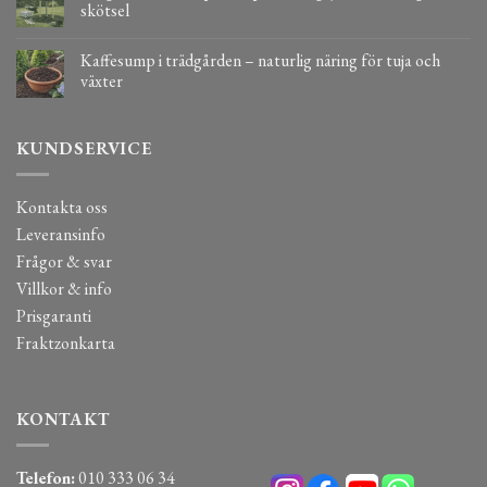
skötsel
Kaffesump i trädgården – naturlig näring för tuja och
växter
KUNDSERVICE
Kontakta oss
Leveransinfo
Frågor & svar
Villkor & info
Prisgaranti
Fraktzonkarta
KONTAKT
Telefon:
010 333 06 34