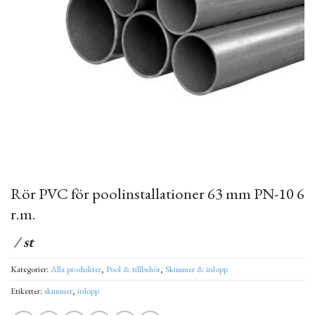
Rör PVC för poolinstallationer 63 mm PN-10 6
r.m.
/ st
Kategorier:
Alla produkter
,
Pool & tillbehör
,
Skimmer & inlopp
Etiketter:
skimmer
,
inlopp