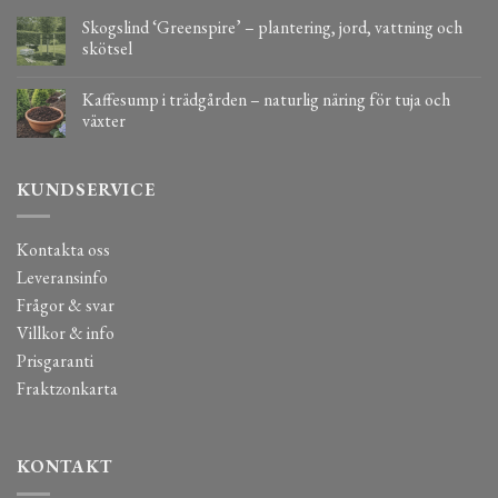
Skogslind ‘Greenspire’ – plantering, jord, vattning och
skötsel
Kaffesump i trädgården – naturlig näring för tuja och
växter
KUNDSERVICE
Kontakta oss
Leveransinfo
Frågor & svar
Villkor & info
Prisgaranti
Fraktzonkarta
KONTAKT