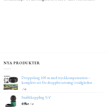
NYA PRODUKTER
Droppslang 100 m med tryckkompensation –
komplett set för droppbevattning i trädgården
/ st
Snabbkoppling 3/4"
69
kr
/ st