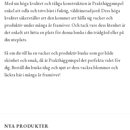
Med sin höga kvalitet och tåliga konstruktion är Prakthäggmispel
enkel att odla och trivs bäst i fuktig, väldränerad jord. Dess höga
kvalitet säkerställer att den kommer att hålla sig vacker och
produktiv under många år framöver. Och tack vare dess litenhet är
det enkelt att hitta en plats för denna buske i din trädgård eller på
din uteplats.
Så om du vill ha en vacker och produktiv buske som ger både
skönhet och smak, då är Prakthäggmispel det perfekta valet för
dig. Beställ din buske idag och njut av dess vackra blommor och
läckra bär i många år framöver!
NYA PRODUKTER