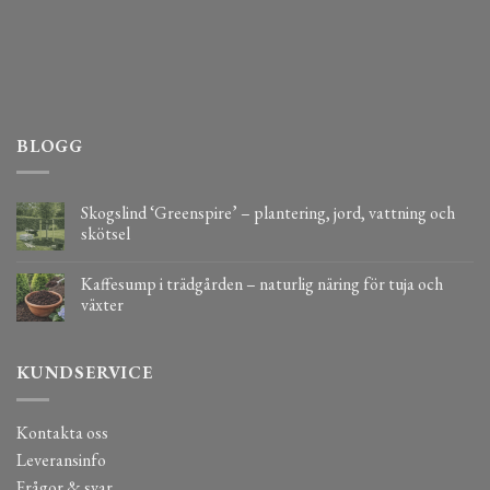
BLOGG
Skogslind ‘Greenspire’ – plantering, jord, vattning och
skötsel
Kaffesump i trädgården – naturlig näring för tuja och
växter
KUNDSERVICE
Kontakta oss
Leveransinfo
Frågor & svar