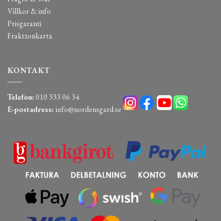
Villkor & info
Prisgaranti
Fraktzonkarta
KONTAKT
Telefon:
010 333 06 34
E-postadress:
info@nordensgard.se