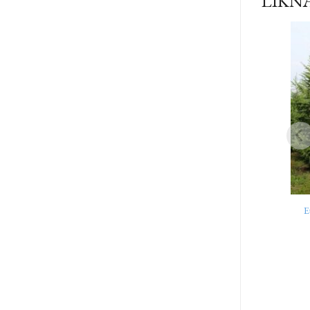
LIKN
E