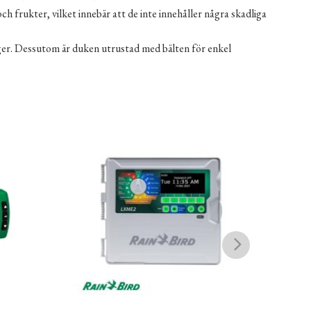
h frukter, vilket innebär att de inte innehåller några skadliga
er. Dessutom är duken utrustad med bälten för enkel