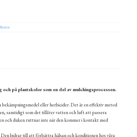
llbehör
 och på plantskolor som en del av mulchingsprocessen.
 bekämpningsmedel eller herbicider. Det är en effektiv metod
en, samtidigt som det tillåter vatten och luft att passera
en och duken ruttnar inte när den kommer i kontakt med
n bidrar till att förbättra hälsan och konditionen hos våra