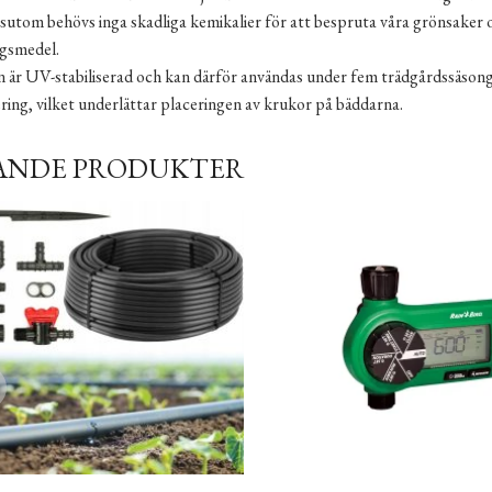
sutom behövs inga skadliga kemikalier för att bespruta våra grönsaker oc
gsmedel.
är UV-stabiliserad och kan därför användas under fem trädgårdssäsong
ing, vilket underlättar placeringen av krukor på bäddarna.
ANDE PRODUKTER