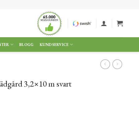
STER
BLOGG
KUNDSERVICE
ädgård 3,2×10 m svart