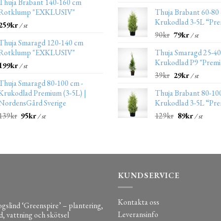
Thuja Brabant 140-160 cm
Rotklump "EXKLUSIV"
Thuja Brabant 60-80
Krukodlad 3-5L “Pr
259
kr
/ st
90
kr
79
kr
/ st
Thuja Smaragd 120-140 cm
Rotklump "EXKLUSIV"
Thuja Smaragd 25-4
Krukodlad P9 "Prem
199
kr
/ st
39
kr
29
kr
/ st
Thuja Smaragd 80-100 cm -
Krukodlad Premium (3-5L) |
Thuja Brabant 80-10
NordensGård Sverige
Krukodlad 3-5L “Pr
139
kr
95
kr
129
kr
89
kr
/ st
/ st
KUNDSERVICE
Kontakta oss
gslind ‘Greenspire’ – plantering,
Leveransinfo
d, vattning och skötsel