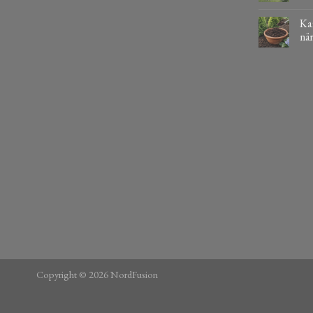
Kaf
när
Copyright © 2026 NordFusion