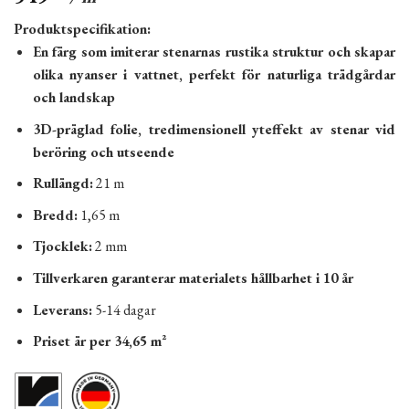
Produktspecifikation:
En färg som imiterar stenarnas rustika struktur och skapar
olika nyanser i vattnet, perfekt för naturliga trädgårdar
och landskap
3D-präglad folie, tredimensionell yteffekt av stenar vid
beröring och utseende
Rullängd:
21 m
Bredd:
1,65 m
Tjocklek:
2 mm
Tillverkaren garanterar materialets hållbarhet i 10 år
Leverans:
5-14 dagar
Priset är per 34,65 m²