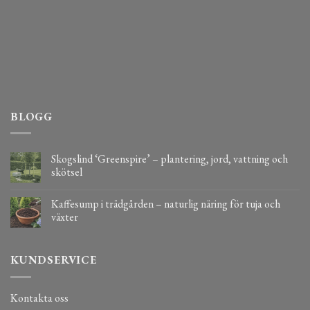
BLOGG
Skogslind ‘Greenspire’ – plantering, jord, vattning och
skötsel
Kaffesump i trädgården – naturlig näring för tuja och
växter
KUNDSERVICE
Kontakta oss