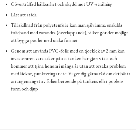
Oöverträffad hållbarhet och skydd mot UV -strålning
Lätt att städa
Till skillnad från polyetenfolie kan man självlimma enskilda
folieband med varandra (överlappande), vilket gör det möjligt
att bygga pooler med unika former
Genom att använda PVC -folie med en tjocklek av 2 mm kan
investeraren vara säker på att tanken har gjorts tätt och
kommer att tjäna honom i många år utan att orsaka problem
med läckor, punkteringar etc. Vi ger dig gärna råd om det bästa
arrangemanget av folien beroende på tankens eller poolens
form och djup