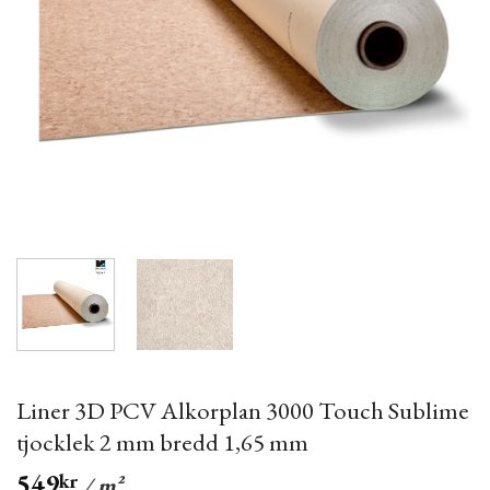
Liner 3D PCV Alkorplan 3000 Touch Sublime
tjocklek 2 mm bredd 1,65 mm
549
kr
/ m²