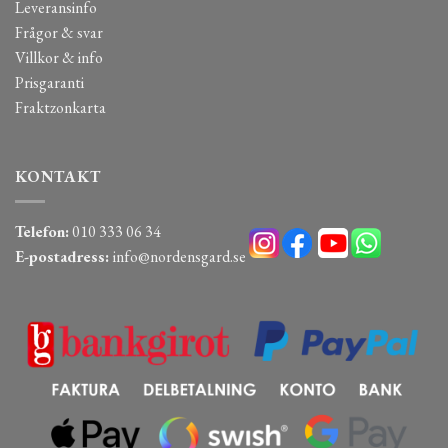
Leveransinfo
Frågor & svar
Villkor & info
Prisgaranti
Fraktzonkarta
KONTAKT
Telefon:
010 333 06 34
E-postadress:
info@nordensgard.se