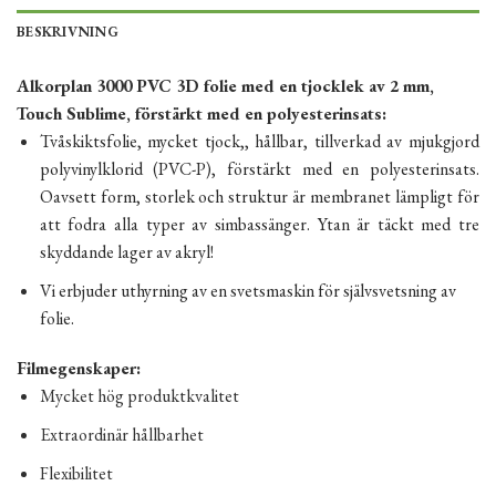
BESKRIVNING
Alkorplan 3000 PVC 3D folie med en tjocklek av 2 mm,
Touch Sublime, förstärkt med en polyesterinsats:
Tvåskiktsfolie, mycket tjock,, hållbar, tillverkad av mjukgjord
polyvinylklorid (PVC-P), förstärkt med en polyesterinsats.
Oavsett form, storlek och struktur är membranet lämpligt för
att fodra alla typer av simbassänger. Ytan är täckt med tre
skyddande lager av akryl!
Vi erbjuder uthyrning av en svetsmaskin för självsvetsning av
folie.
Filmegenskaper:
Mycket hög produktkvalitet
Extraordinär hållbarhet
Flexibilitet