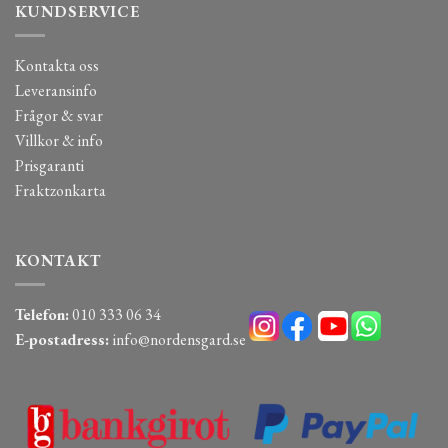
KUNDSERVICE
Kontakta oss
Leveransinfo
Frågor & svar
Villkor & info
Prisgaranti
Fraktzonkarta
KONTAKT
Telefon:
010 333 06 34
E-postadress:
info@nordensgard.se