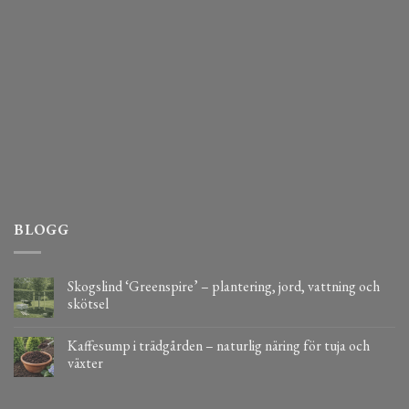
BLOGG
Skogslind ‘Greenspire’ – plantering, jord, vattning och
skötsel
Kaffesump i trädgården – naturlig näring för tuja och
växter