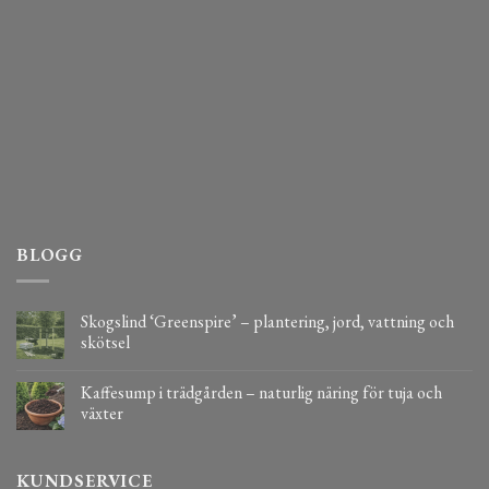
BLOGG
Skogslind ‘Greenspire’ – plantering, jord, vattning och
skötsel
Kaffesump i trädgården – naturlig näring för tuja och
växter
KUNDSERVICE