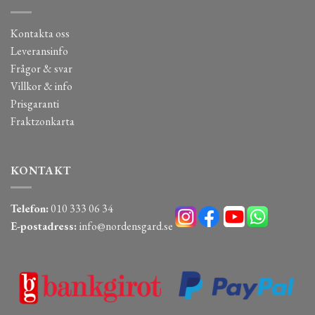
Kontakta oss
Leveransinfo
Frågor & svar
Villkor & info
Prisgaranti
Fraktzonkarta
KONTAKT
Telefon:
010 333 06 34
E-postadress:
info@nordensgard.se