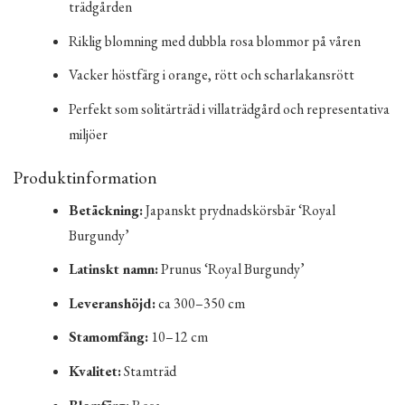
trädgården
Riklig blomning med dubbla rosa blommor på våren
Vacker höstfärg i orange, rött och scharlakansrött
Perfekt som solitärträd i villaträdgård och representativa
miljöer
Produktinformation
Betäckning:
Japanskt prydnadskörsbär ‘Royal
Burgundy’
Latinskt namn:
Prunus ‘Royal Burgundy’
Leveranshöjd:
ca 300–350 cm
Stamomfång:
10–12 cm
Kvalitet:
Stamträd