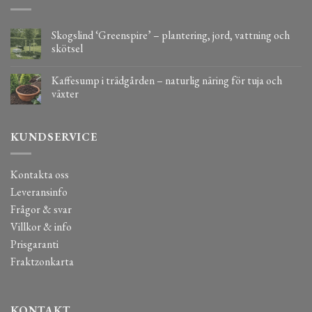
Skogslind ‘Greenspire’ – plantering, jord, vattning och
skötsel
Kaffesump i trädgården – naturlig näring för tuja och
växter
KUNDSERVICE
Kontakta oss
Leveransinfo
Frågor & svar
Villkor & info
Prisgaranti
Fraktzonkarta
KONTAKT