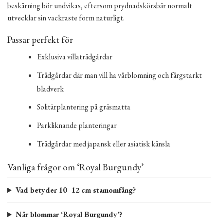
beskärning bör undvikas, eftersom prydnadskörsbär normalt
utvecklar sin vackraste form naturligt.
Passar perfekt för
Exklusiva villaträdgårdar
Trädgårdar där man vill ha vårblomning och färgstarkt
bladverk
Solitärplantering på gräsmatta
Parkliknande planteringar
Trädgårdar med japansk eller asiatisk känsla
Vanliga frågor om ‘Royal Burgundy’
Vad betyder 10–12 cm stamomfång?
När blommar ‘Royal Burgundy’?