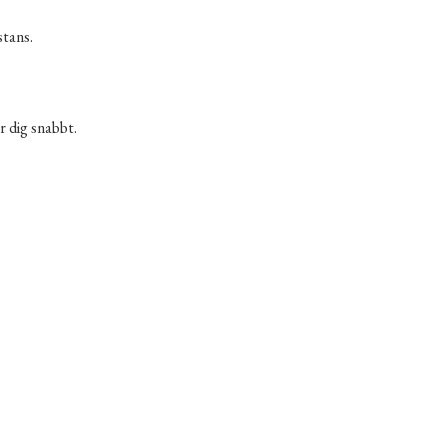
stans.
er dig snabbt.