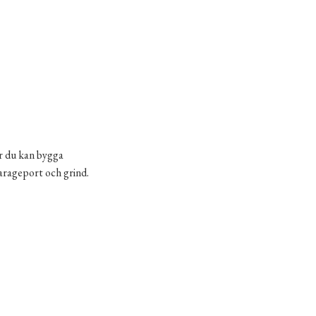
är du kan bygga
garageport och grind.