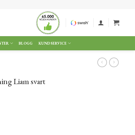
STER
BLOGG
KUNDSERVICE
ning Liam svart