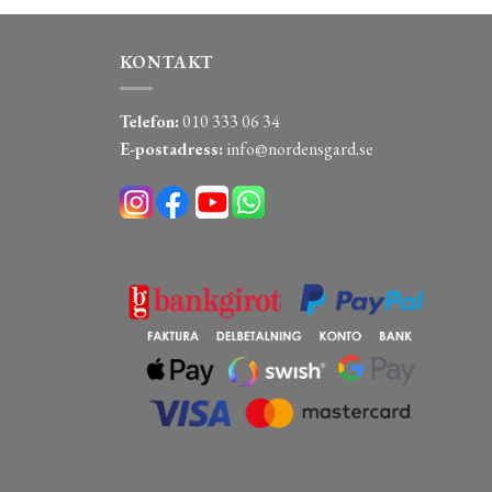
KONTAKT
Telefon:
010 333 06 34
E-postadress:
info@nordensgard.se