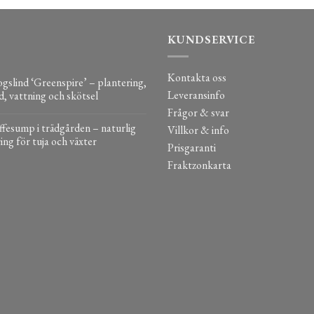
KUNDSERVICE
Kontakta oss
gslind ‘Greenspire’ – plantering,
Leveransinfo
d, vattning och skötsel
Frågor & svar
fesump i trädgården – naturlig
Villkor & info
ing för tuja och växter
Prisgaranti
Fraktzonkarta