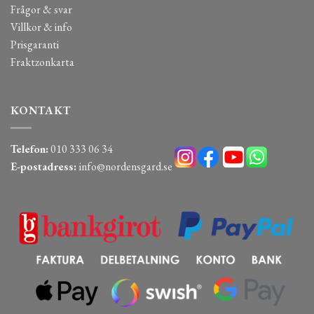
Frågor & svar
Villkor & info
Prisgaranti
Fraktzonkarta
KONTAKT
Telefon:
010 333 06 34
E-postadress:
info@nordensgard.se