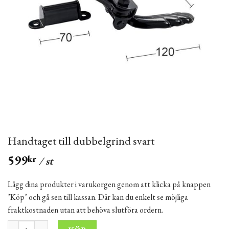
Handtaget till dubbelgrind svart
599
kr
/ st
Lägg dina produkter i varukorgen genom att klicka på knappen
’Köp’ och gå sen till kassan. Där kan du enkelt se möjliga
fraktkostnaden utan att behöva slutföra ordern.
Handtaget till dubbelgrind svart mängd
Alternative: