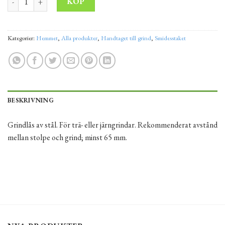
KÖP
Kategorier:
Hemmet
,
Alla produkter
,
Handtaget till grind
,
Smidesstaket
BESKRIVNING
Grindlås av stål. För trä- eller järngrindar. Rekommenderat avstånd
mellan stolpe och grind; minst 65 mm.