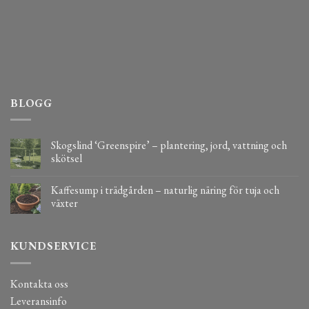
BLOGG
Skogslind ‘Greenspire’ – plantering, jord, vattning och
skötsel
Kaffesump i trädgården – naturlig näring för tuja och
växter
KUNDSERVICE
Kontakta oss
Leveransinfo