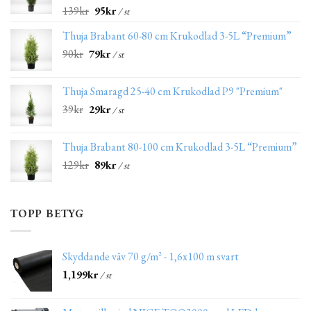
139
kr
95
kr
/ st
Thuja Brabant 60-80 cm Krukodlad 3-5L “Premium”
90
kr
79
kr
/ st
Thuja Smaragd 25-40 cm Krukodlad P9 "Premium"
39
kr
29
kr
/ st
Thuja Brabant 80-100 cm Krukodlad 3-5L “Premium”
129
kr
89
kr
/ st
TOPP BETYG
Skyddande väv 70 g/m² - 1,6x100 m svart
1,199
kr
/ st