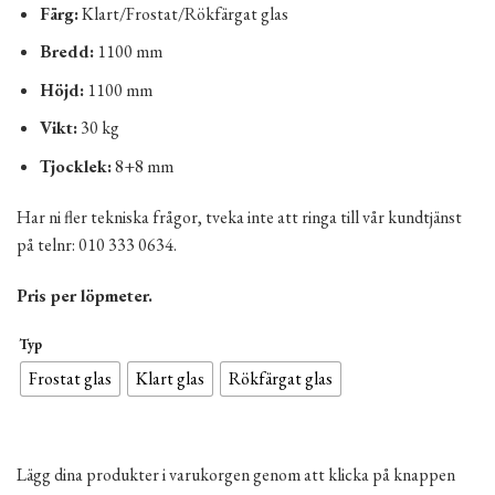
Färg:
Klart/Frostat/Rökfärgat glas
Bredd:
1100 mm
Höjd:
1100 mm
Vikt:
30 kg
Tjocklek:
8+8 mm
Har ni fler tekniska frågor, tveka inte att ringa till vår kundtjänst
på telnr: 010 333 0634.
Pris per löpmeter.
Typ
Frostat glas
Klart glas
Rökfärgat glas
Lägg dina produkter i varukorgen genom att klicka på knappen