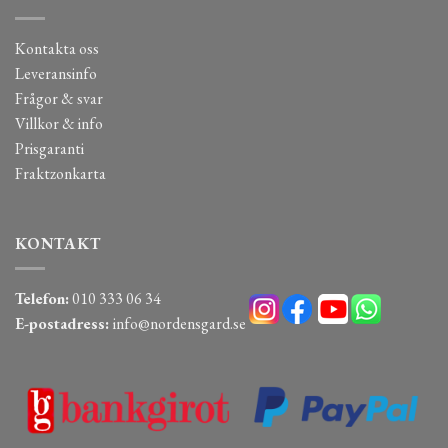
Kontakta oss
Leveransinfo
Frågor & svar
Villkor & info
Prisgaranti
Fraktzonkarta
KONTAKT
Telefon:
010 333 06 34
E-postadress:
info@nordensgard.se