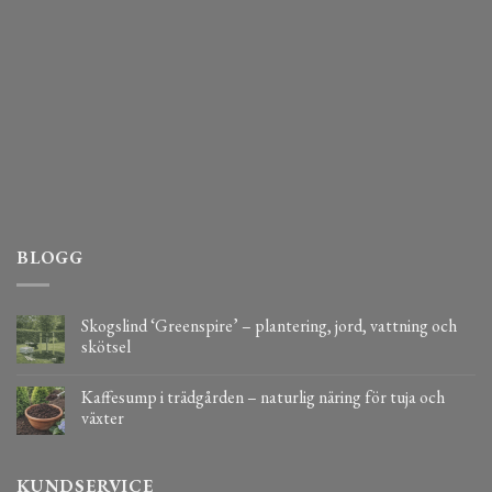
BLOGG
Skogslind ‘Greenspire’ – plantering, jord, vattning och
skötsel
Kaffesump i trädgården – naturlig näring för tuja och
växter
KUNDSERVICE