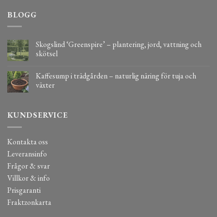
BLOGG
Skogslind ‘Greenspire’ – plantering, jord, vattning och
skötsel
Kaffesump i trädgården – naturlig näring för tuja och
växter
KUNDSERVICE
Kontakta oss
Leveransinfo
Frågor & svar
Villkor & info
Prisgaranti
Fraktzonkarta