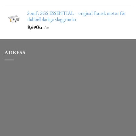
Somfy SGS ESSENTIAL – original fransk motor för
dubbelbladiga slaggrindar
8,690
kr
/ st
ADRESS