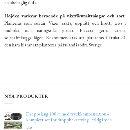
en obehaglig doft.
Höjden varierar beroende på växtförutsättningar och sort.
Planteras som solitär. Växer sakta, upprätt och brett, trivs i
mullrika och näringsrika jordar. Placera gärna varma
sol/halvskugga lägen. Rekommenderas att planteras i kruka då
den bara klarar att planteras på friland i södra Sverige.
NYA PRODUKTER
Droppslang 100 m med tryckkompensation –
komplett set för droppbevattning i trädgården
/ st