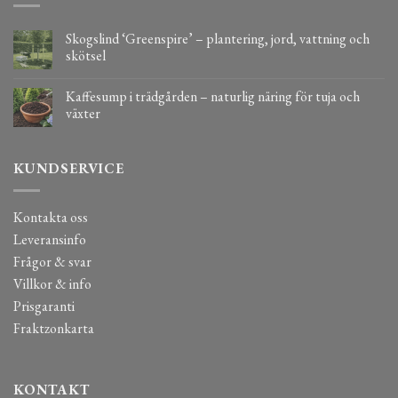
Skogslind ‘Greenspire’ – plantering, jord, vattning och
skötsel
Kaffesump i trädgården – naturlig näring för tuja och
växter
KUNDSERVICE
Kontakta oss
Leveransinfo
Frågor & svar
Villkor & info
Prisgaranti
Fraktzonkarta
KONTAKT