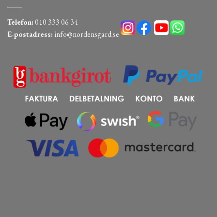
Telefon:
010 333 06 34
E-postadress:
info@nordensgard.se