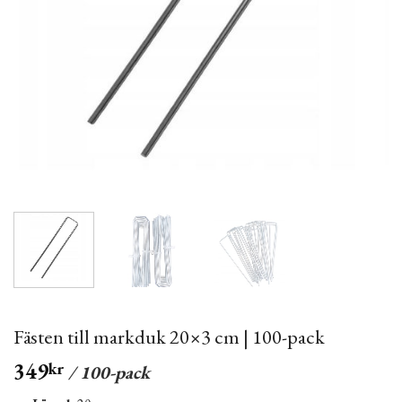
Fästen till markduk 20×3 cm | 100-pack
349
kr
/ 100-pack