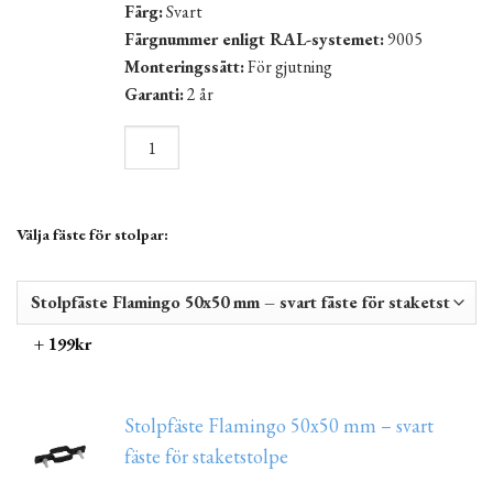
Färg:
Svart
Färgnummer enligt RAL-systemet:
9005
Monteringssätt:
För gjutning
Garanti:
2 år
Välja fäste för stolpar:
+ 199kr
Stolpfäste Flamingo 50x50 mm – svart
fäste för staketstolpe