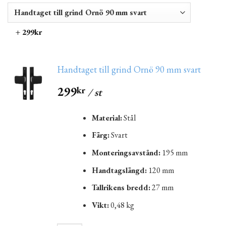
+ 299kr
Handtaget till grind Ornö 90 mm svart
299
kr
/ st
Material:
Stål
Färg:
Svart
Monteringsavstånd:
195 mm
Handtagslängd:
120 mm
Tallrikens bredd:
27 mm
Vikt:
0,48 kg