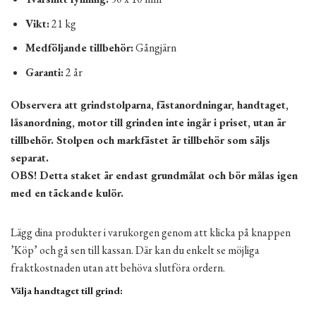
Vikt:
21 kg
Medföljande tillbehör:
Gångjärn
Garanti:
2 år
Observera att grindstolparna, fästanordningar, handtaget,
låsanordning, motor till grinden inte ingår i priset, utan är
tillbehör. Stolpen och markfästet är tillbehör som säljs
separat.
OBS! Detta staket är endast grundmålat och bör målas igen
med en täckande kulör.
Lägg dina produkter i varukorgen genom att klicka på knappen
’Köp’ och gå sen till kassan. Där kan du enkelt se möjliga
fraktkostnaden utan att behöva slutföra ordern.
Välja handtaget till grind: