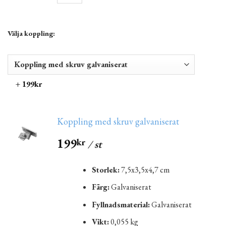
Välja koppling:
+ 199kr
Koppling med skruv galvaniserat
199
kr
/ st
Storlek:
7,5x3,5x4,7 cm
Färg:
Galvaniserat
Fyllnadsmaterial:
Galvaniserat
Vikt:
0,055 kg