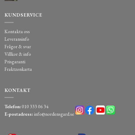
KUNDSERVICE
Kontakta oss
Leveransinfo
Frågor & svar
Villkor & info
Prisgaranti
Fraktzonkarta
KONTAKT
Telefon:
010 333 06 34
E-postadress:
info@nordensgard.se