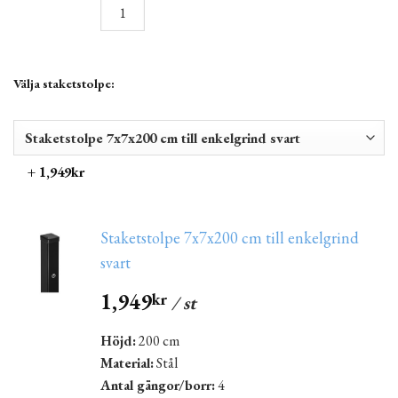
Välja staketstolpe:
+ 1,949kr
Staketstolpe 7x7x200 cm till enkelgrind
svart
1,949
kr
/ st
Höjd:
200 cm
Material:
Stål
Antal gängor/borr:
4