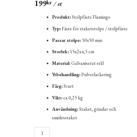
199
kr
/ st
Produkt:
Stolpfäste Flamingo
Typ:
Fäste för staketstolpe / stolpfäste
Passar stolpe:
50x50 mm
Storlek:
15x2x4,5 cm
Material:
Galvaniserat stål
Ytbehandling:
Pulverlackering
Färg:
Svart
Vikt:
ca 0,25 kg
Användning:
Staket, grindar och
smidesstaket