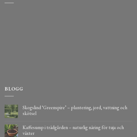
BLOGG
Skogslind ‘Greenspire’ – plantering, jord, vattning och
skötsel
Kaffesump i trädgården – naturlig näring för tuja och
växter