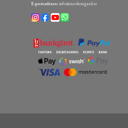
E-postadress:
info@nordensgard.se