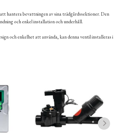
r att hantera bevattningen av sina trädgårdssektioner. Den
dning och enkel installation och underhåll.
ign och enkelhet att använda, kan denna ventil installeras i