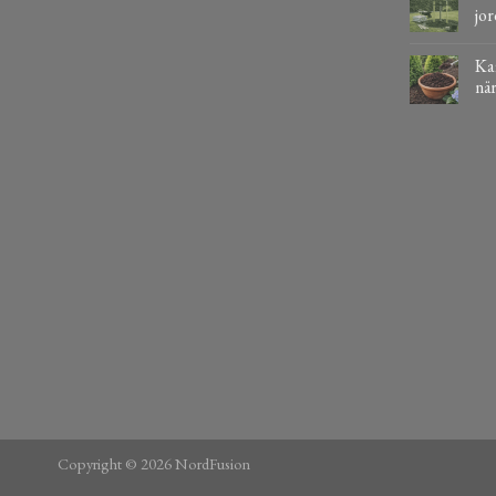
jor
Kaf
när
Copyright © 2026 NordFusion