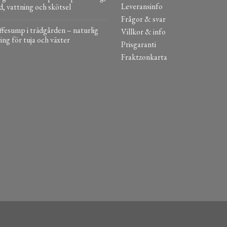
Leveransinfo
d, vattning och skötsel
Frågor & svar
fesump i trädgården – naturlig
Villkor & info
ing för tuja och växter
Prisgaranti
Fraktzonkarta