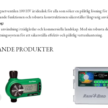
etventilen 100 HV är idealisk för alla som söker en pålitlig lösning fö
ande funktionen och robusta konstruktionen säkerställer långvarig använ
ng:
 användning i trädgårdar och kommersiella landskap. Med sin robusta des
tningssystem för att säkerställa effektiv och pålitlig vattenhantering.
ANDE PRODUKTER