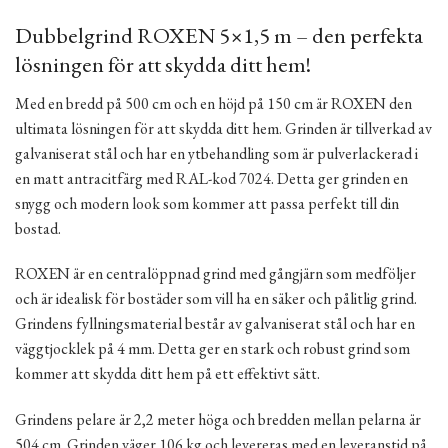
Dubbelgrind ROXEN 5×1,5 m – den perfekta
lösningen för att skydda ditt hem!
Med en bredd på 500 cm och en höjd på 150 cm är ROXEN den
ultimata lösningen för att skydda ditt hem. Grinden är tillverkad av
galvaniserat stål och har en ytbehandling som är pulverlackerad i
en matt antracitfärg med RAL-kod 7024. Detta ger grinden en
snygg och modern look som kommer att passa perfekt till din
bostad.
ROXEN är en centralöppnad grind med gångjärn som medföljer
och är idealisk för bostäder som vill ha en säker och pålitlig grind.
Grindens fyllningsmaterial består av galvaniserat stål och har en
väggtjocklek på 4 mm. Detta ger en stark och robust grind som
kommer att skydda ditt hem på ett effektivt sätt.
Grindens pelare är 2,2 meter höga och bredden mellan pelarna är
504 cm. Grinden väger 106 kg och levereras med en leveranstid på