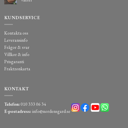
KUNDSERVICE
Kontakta oss
Leveransinfo
Frågor & svar
Villkor & info
Prisgaranti
Fraktzonkarta
KONTAKT
Telefon:
010 333 06 34
E-postadress:
info@nordensgard.se