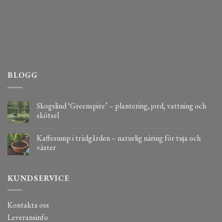
BLOGG
Skogslind ‘Greenspire’ – plantering, jord, vattning och
skötsel
Kaffesump i trädgården – naturlig näring för tuja och
växter
KUNDSERVICE
Kontakta oss
Leveransinfo