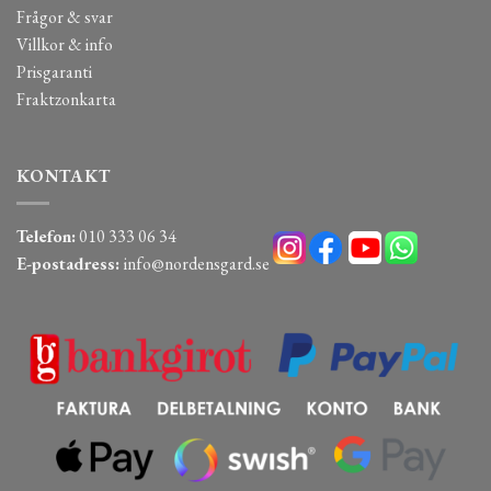
Frågor & svar
Villkor & info
Prisgaranti
Fraktzonkarta
KONTAKT
Telefon:
010 333 06 34
E-postadress:
info@nordensgard.se