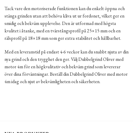
Tack vare den motoriserade funktionen kan du enkelt öppna och
stänga grinden utan att behöva kliva ut ur fordonet, vilket ger en
smidig och bekväm upplevelse. Den är utformad med högsta
kvalitet i åtanke, med en tvärstångsprofil på 25×15 mm och en
rälsprofil på 18×18 mm som ger extra stabilitet och hållbarhet.
Med en leveranstid på endast 4-6 veckor kan du snabbt njuta av din
nya grind och den trygghet den ger. Välj Dubbelgrind Oliver med
motor 4m för en högkvalitativ och bekväm grind som levererar
över dina förväntningar. Beställ din Dubbelgrind Oliver med motor
4m idag och njut av bekvämligheten och säkerheten.