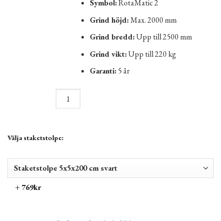
Symbol:
RotaMatic 2
Grind höjd:
Max. 2000 mm
Grind bredd:
Upp till 2500 mm
Grind vikt:
Upp till 220 kg
Garanti:
5 år
Välja staketstolpe:
+ 769kr