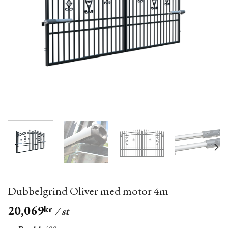
Dubbelgrind Oliver med motor 4m
20,069
kr
/ st