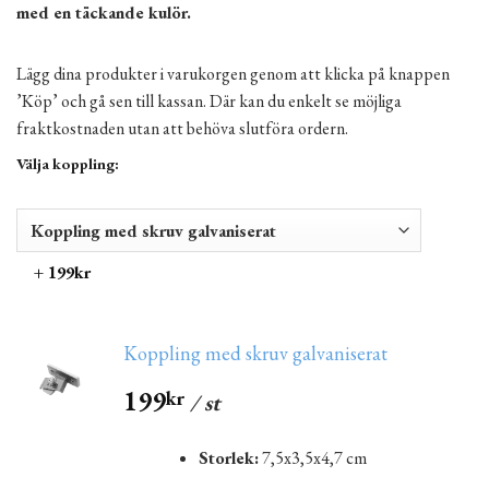
med en täckande kulör.
Lägg dina produkter i varukorgen genom att klicka på knappen
’Köp’ och gå sen till kassan. Där kan du enkelt se möjliga
fraktkostnaden utan att behöva slutföra ordern.
Välja koppling:
+ 199kr
Koppling med skruv galvaniserat
199
kr
/ st
Storlek:
7,5x3,5x4,7 cm