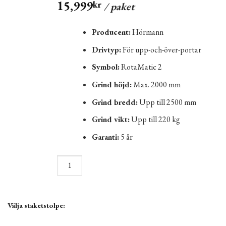
15,999
kr
/ paket
Producent:
Hörmann
Drivtyp:
För upp-och-över-portar
Symbol:
RotaMatic 2
Grind höjd:
Max. 2000 mm
Grind bredd:
Upp till 2500 mm
Grind vikt:
Upp till 220 kg
Garanti:
5 år
Välja staketstolpe: