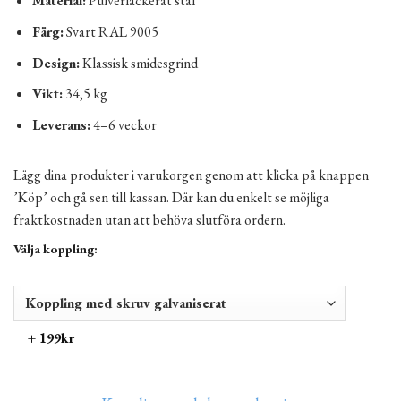
Material:
Pulverlackerat stål
Färg:
Svart RAL 9005
Design:
Klassisk smidesgrind
Vikt:
34,5 kg
Leverans:
4–6 veckor
Lägg dina produkter i varukorgen genom att klicka på knappen
’Köp’ och gå sen till kassan. Där kan du enkelt se möjliga
fraktkostnaden utan att behöva slutföra ordern.
Välja koppling:
+ 199kr