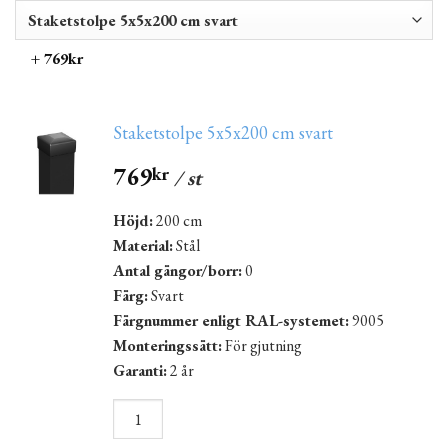
+ 769kr
Staketstolpe 5x5x200 cm svart
769
kr
/ st
Höjd:
200 cm
Material:
Stål
Antal gängor/borr:
0
Färg:
Svart
Färgnummer enligt RAL-systemet:
9005
Monteringssätt:
För gjutning
Garanti:
2 år