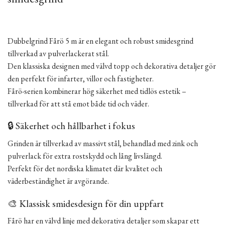
Dubbelgrind Fårö 5 m är en elegant och robust smidesgrind
tillverkad av pulverlackerat stål.
Den klassiska designen med välvd topp och dekorativa detaljer gör
den perfekt för infarter, villor och fastigheter.
Fårö-serien kombinerar hög säkerhet med tidlös estetik –
tillverkad för att stå emot både tid och väder.
🔒 Säkerhet och hållbarhet i fokus
Grinden är tillverkad av massivt stål, behandlad med zink och
pulverlack för extra rostskydd och lång livslängd.
Perfekt för det nordiska klimatet där kvalitet och
väderbeständighet är avgörande.
🎨 Klassisk smidesdesign för din uppfart
Fårö har en välvd linje med dekorativa detaljer som skapar ett