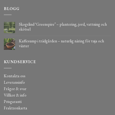
BLOGG
Skogslind ‘Greenspire’ – plantering, jord, vattning och
skötsel
Kaffesump i trädgården – naturlig näring för tuja och
växter
KUNDSERVICE
Kontakta oss
Leveransinfo
Frågor & svar
Villkor & info
Prisgaranti
Fraktzonkarta