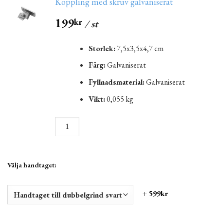
Koppling med skruv galvaniserat
199
kr
/ st
Storlek:
7,5x3,5x4,7 cm
Färg:
Galvaniserat
Fyllnadsmaterial:
Galvaniserat
Vikt:
0,055 kg
Välja handtaget:
+ 599kr