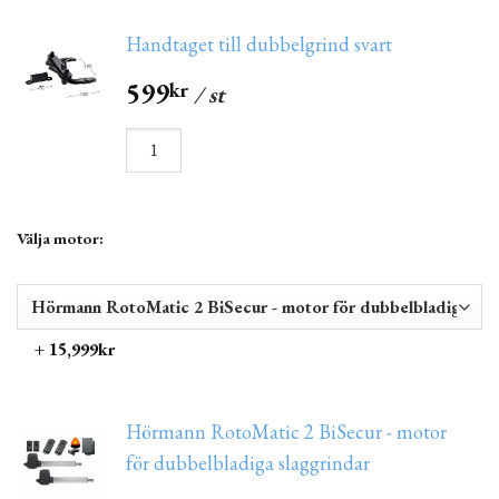
Handtaget till dubbelgrind svart
599
kr
/ st
Välja motor:
+ 15,999kr
Hörmann RotoMatic 2 BiSecur - motor
för dubbelbladiga slaggrindar