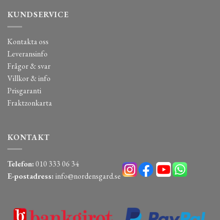
KUNDSERVICE
Kontakta oss
Leveransinfo
Frågor & svar
Villkor & info
Prisgaranti
Fraktzonkarta
KONTAKT
Telefon:
010 333 06 34
E-postadress:
info@nordensgard.se