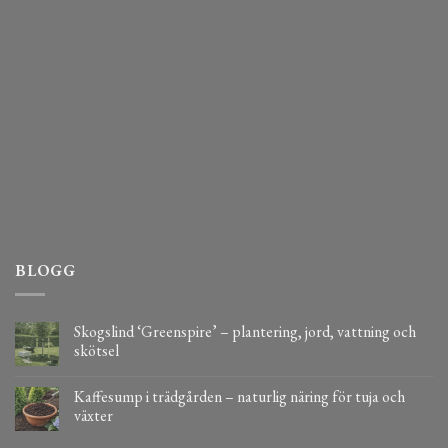
BLOGG
Skogslind ‘Greenspire’ – plantering, jord, vattning och
skötsel
Kaffesump i trädgården – naturlig näring för tuja och
växter