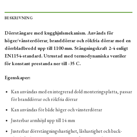
BESKRIVNING
Dörrstängare med kugghjulsmekanism. Används för
höger/vänsterdörrar, branddörrar och rökfria dörrar med en
dörrbladbredd upp till 1100 mm. Stängningskraft 2-4 enligt
EN1154-standard. Utrustad med termodynamiska ventiler
för konstant prestanda ner till -35 C.
Egenskaper:
Kan användas med en integrerad dold monteringsplatta, passar
för branddörrar och rökfria dörrar
Kan användas för både höger och vänsterdörrar
Justerbar armhöjd upp till 14 mm
Justerbar dörrstängningshastighet, låshastighet och back-