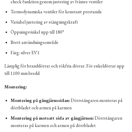
check funktion genom justering av främre ventiler
Termodynamiska ventiler för konstant prestanda
Variabel justering av stängningskraft
Öppningsvinkel upp till 180°
Brett användningsområde
Färg: silver EV1
Lämplig för branddörrar och rökfria dörrar. För enkeldörrar upp
till 1100 mm bredd.
Montering:
Montering på gångjärnssidan:
Dörrstängaren monteras på
dörrbladet och armen på karmen
Montering på motsatt sida av gångjärnen:
Dörrstängaren
monteras på karmen och armen på dörrbladet