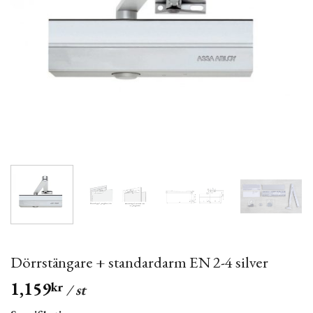
Dörrstängare + standardarm EN 2-4 silver
1,159
kr
/ st