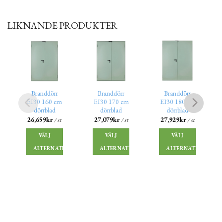
LIKNANDE PRODUKTER
Branddörr
Branddörr
Branddörr
EI30 160 cm
EI30 170 cm
EI30 180 cm
dörrblad
dörrblad
dörrblad
26,659
kr
27,079
kr
27,929
kr
/ st
/ st
/ st
VÄLJ
VÄLJ
VÄLJ
ALTERNATIV
ALTERNATIV
ALTERNATIV