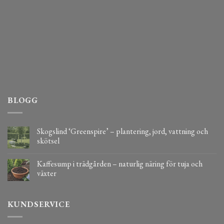
BLOGG
Skogslind ‘Greenspire’ – plantering, jord, vattning och
skötsel
Kaffesump i trädgården – naturlig näring för tuja och
växter
KUNDSERVICE