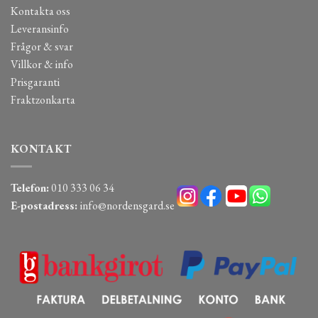
Kontakta oss
Leveransinfo
Frågor & svar
Villkor & info
Prisgaranti
Fraktzonkarta
KONTAKT
Telefon:
010 333 06 34
E-postadress:
info@nordensgard.se