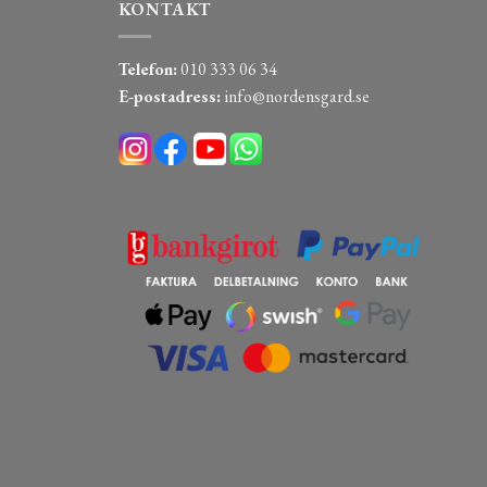
KONTAKT
Telefon:
010 333 06 34
E-postadress:
info@nordensgard.se