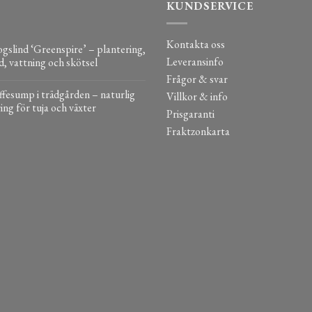
KUNDSERVICE
Kontakta oss
gslind ‘Greenspire’ – plantering,
Leveransinfo
d, vattning och skötsel
Frågor & svar
fesump i trädgården – naturlig
Villkor & info
ing för tuja och växter
Prisgaranti
Fraktzonkarta