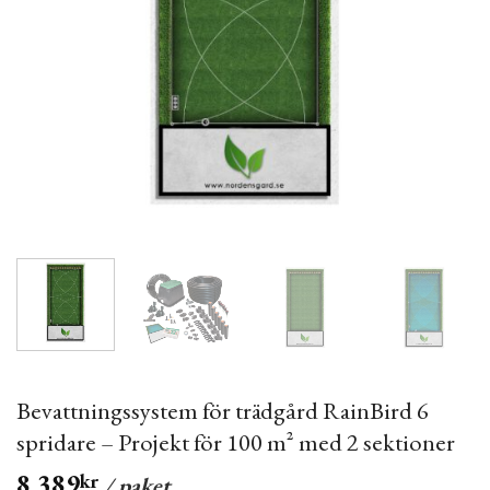
Bevattningssystem för trädgård RainBird 6
spridare – Projekt för 100 m² med 2 sektioner
8,389
kr
/ paket