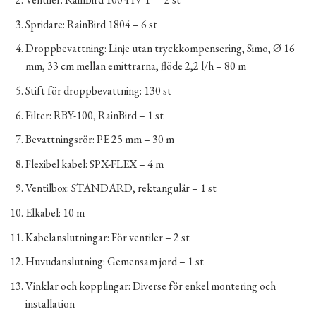
Spridare: RainBird 1804 – 6 st
Droppbevattning: Linje utan tryckkompensering, Simo, Ø 16
mm, 33 cm mellan emittrarna, flöde 2,2 l/h – 80 m
Stift för droppbevattning: 130 st
Filter: RBY-100, RainBird – 1 st
Bevattningsrör: PE 25 mm – 30 m
Flexibel kabel: SPX-FLEX – 4 m
Ventilbox: STANDARD, rektangulär – 1 st
Elkabel: 10 m
Kabelanslutningar: För ventiler – 2 st
Huvudanslutning: Gemensam jord – 1 st
Vinklar och kopplingar: Diverse för enkel montering och
installation