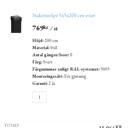
Staketstolpe 5x5x200 cm svart
769
kr
/ st
Höjd:
200 cm
Material:
Stål
Antal gängor/borr:
0
Färg:
Svart
Färgnummer enligt RAL-systemet:
9005
Monteringssätt:
För gjutning
Garanti:
2 år
TOTALT
35,066
KR