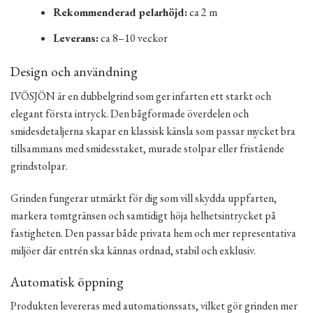
Rekommenderad pelarhöjd:
ca 2 m
Leverans:
ca 8–10 veckor
Design och användning
IVÖSJÖN är en dubbelgrind som ger infarten ett starkt och
elegant första intryck. Den bågformade överdelen och
smidesdetaljerna skapar en klassisk känsla som passar mycket bra
tillsammans med smidesstaket, murade stolpar eller fristående
grindstolpar.
Grinden fungerar utmärkt för dig som vill skydda uppfarten,
markera tomtgränsen och samtidigt höja helhetsintrycket på
fastigheten. Den passar både privata hem och mer representativa
miljöer där entrén ska kännas ordnad, stabil och exklusiv.
Automatisk öppning
Produkten levereras med automationssats, vilket gör grinden mer