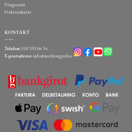
Prisgaranti
Fraktzonkarta
KONTAKT
Telefon:
010 333 06 34
E-postadress:
info@nordensgard.se