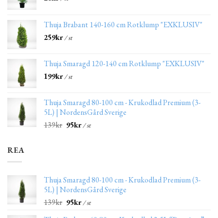
Thuja Brabant 140-160 cm Rotklump "EXKLUSIV"
259
kr
/ st
Thuja Smaragd 120-140 cm Rotklump "EXKLUSIV"
199
kr
/ st
Thuja Smaragd 80-100 cm - Krukodlad Premium (3-
5L) | NordensGård Sverige
139
kr
95
kr
/ st
REA
Thuja Smaragd 80-100 cm - Krukodlad Premium (3-
5L) | NordensGård Sverige
139
kr
95
kr
/ st