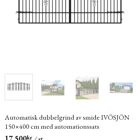
Automatisk dubbelgrind av smide IVÖSJÖN
150×400 cm med automationssats
17,500
kr
/ st