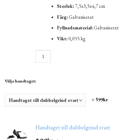
Storlek:
7,5x3,5x4,7 cm
Färg:
Galvaniserat
Fyllnadsmaterial:
Galvaniserat
Vikt:
0,055 kg
Välja handtaget:
+ 599kr
Handtaget till dubbelgrind svart