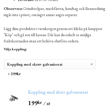
Observera:
Grindstolpar, markfästen, handtag och låsanordning
ingår inte i priset, om inget annat anges separat.
Lägg dina produkter i varukorgen genom att klicka på knappen
’Köp’ och gå sen till kassan. Där kan du enkelt se möjliga
fraktkostnaden utan att behöva slutföra ordern.
Välja koppling:
+ 199kr
Koppling med skruv galvaniserat
199
kr
/ st