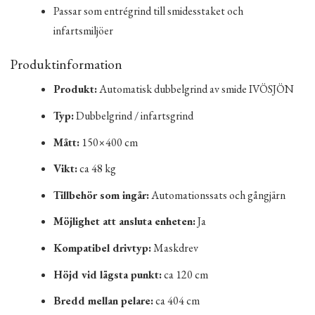
Passar som entrégrind till smidesstaket och
infartsmiljöer
Produktinformation
Produkt:
Automatisk dubbelgrind av smide IVÖSJÖN
Typ:
Dubbelgrind / infartsgrind
Mått:
150×400 cm
Vikt:
ca 48 kg
Tillbehör som ingår:
Automationssats och gångjärn
Möjlighet att ansluta enheten:
Ja
Kompatibel drivtyp:
Maskdrev
Höjd vid lägsta punkt:
ca 120 cm
Bredd mellan pelare:
ca 404 cm