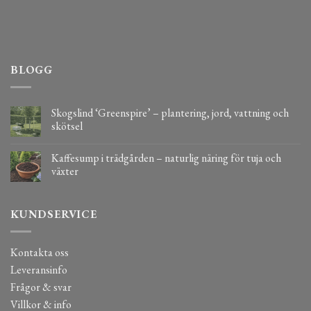
BLOGG
Skogslind ‘Greenspire’ – plantering, jord, vattning och
skötsel
Kaffesump i trädgården – naturlig näring för tuja och
växter
KUNDSERVICE
Kontakta oss
Leveransinfo
Frågor & svar
Villkor & info