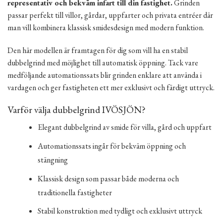
representativ och bekväm infart till din fastighet.
Grinden
passar perfekt till villor, gårdar, uppfarter och privata entréer där
man vill kombinera klassisk smidesdesign med modern funktion.
Den här modellen är framtagen för dig som vill ha en stabil
dubbelgrind med möjlighet till automatisk öppning. Tack vare
medföljande automationssats blir grinden enklare att använda i
vardagen och ger fastigheten ett mer exklusivt och färdigt uttryck.
Varför välja dubbelgrind IVÖSJÖN?
Elegant dubbelgrind av smide för villa, gård och uppfart
Automationssats ingår för bekväm öppning och
stängning
Klassisk design som passar både moderna och
traditionella fastigheter
Stabil konstruktion med tydligt och exklusivt uttryck