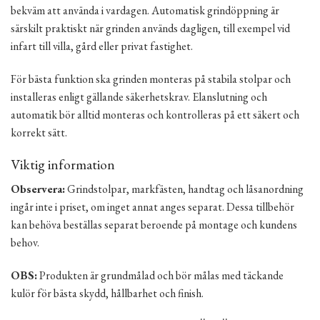
bekväm att använda i vardagen. Automatisk grindöppning är
särskilt praktiskt när grinden används dagligen, till exempel vid
infart till villa, gård eller privat fastighet.
För bästa funktion ska grinden monteras på stabila stolpar och
installeras enligt gällande säkerhetskrav. Elanslutning och
automatik bör alltid monteras och kontrolleras på ett säkert och
korrekt sätt.
Viktig information
Observera:
Grindstolpar, markfästen, handtag och låsanordning
ingår inte i priset, om inget annat anges separat. Dessa tillbehör
kan behöva beställas separat beroende på montage och kundens
behov.
OBS:
Produkten är grundmålad och bör målas med täckande
kulör för bästa skydd, hållbarhet och finish.