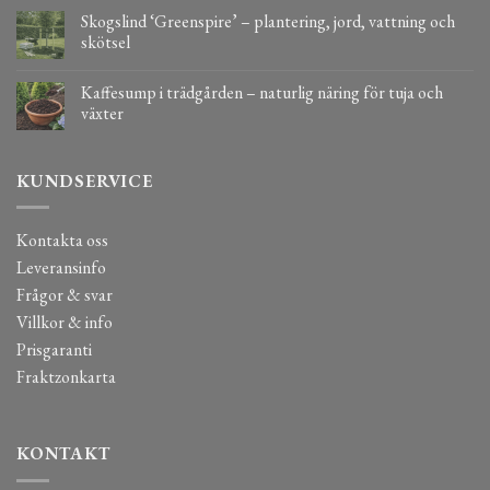
Skogslind ‘Greenspire’ – plantering, jord, vattning och
skötsel
Kaffesump i trädgården – naturlig näring för tuja och
växter
KUNDSERVICE
Kontakta oss
Leveransinfo
Frågor & svar
Villkor & info
Prisgaranti
Fraktzonkarta
KONTAKT