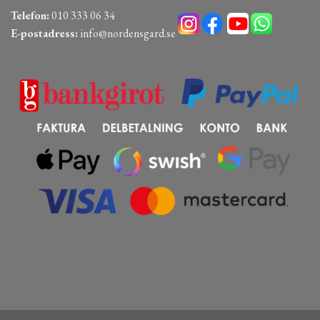
Telefon:
010 333 06 34
E-postadress:
info@nordensgard.se