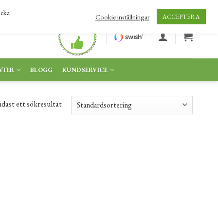
icka
Cookie inställningar
ACCEPTERA
STER
BLOGG
KUNDSERVICE
dast ett sökresultat