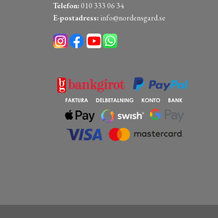
Telefon:
010 333 06 34
E-postadress:
info@nordensgard.se