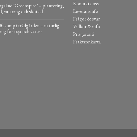
Kontakta oss
gslind ‘Greenspire’ – plantering,
Leveransinfo
d, vattning och skötsel
Frågor & svar
fesump i trädgården – naturlig
Villkor & info
ing för tuja och växter
Prisgaranti
Fraktzonkarta