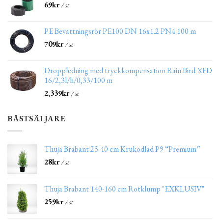
69
kr
/ st
PE Bevattningsrör PE100 DN 16x1.2 PN4 100 m
709
kr
/ st
Droppledning med tryckkompensation Rain Bird XFD
16/2,3l/h/0,33/100 m
2,339
kr
/ st
BÄSTSÄLJARE
Thuja Brabant 25-40 cm Krukodlad P9 “Premium”
28
kr
/ st
Thuja Brabant 140-160 cm Rotklump "EXKLUSIV"
259
kr
/ st