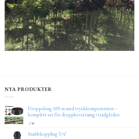
NYA PRODUKTER
Droppslang 100 m med tryckkompensation –
komplett set för droppbevattning i trädgården
/ st
Snabbkoppling 3/4"